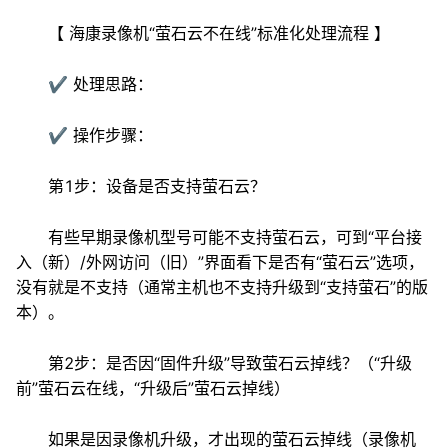
【 海康录像机“萤石云不在线”标准化处理流程 】
✔ 处理思路：
✔ 操作步骤：
第1步：设备是否支持萤石云？
有些早期录像机型号可能不支持萤石云，可到“平台接
入（新）/外网访问（旧）”界面看下是否有“萤石云”选项，
没有就是不支持（通常主机也不支持升级到“支持萤石”的版
本）。
第2步：是否因“固件升级”导致萤石云掉线？（“升级
前”萤石云在线，“升级后”萤石云掉线）
如果是因录像机升级，才出现的萤石云掉线（录像机