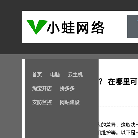
首页
电脑
云主机
建一个网站要多少钱？ 在哪里
淘宝开店
拼多多
2024-09-11
安防监控
网站建设
建立一个网站的成本可以有很大的差异，这取决
安全性、托管服务、域名注册和维护等。以下是