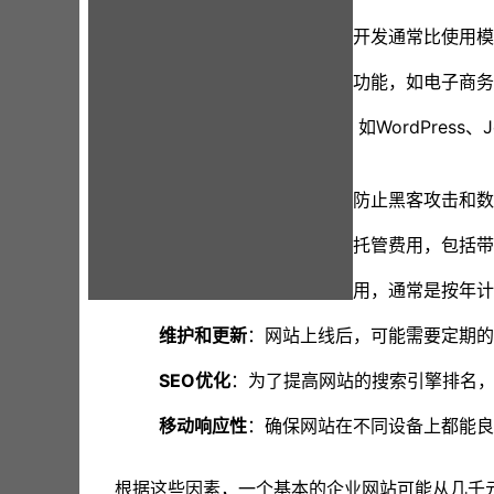
设计和开发
：定制设计和开发通常比使用模
功能
：如果你需要特定的功能，如电子商务
内容管理系统（CMS）
：如WordPress
制开发。
安全性
：确保网站安全，防止黑客攻击和数
托管服务
：网站的服务器托管费用，包括
域名注册
：购买域名的费用，通常是按年计
维护和更新
：网站上线后，可能需要定期的
SEO优化
：为了提高网站的搜索引擎排名，
移动响应性
：确保网站在不同设备上都能良
根据这些因素，一个基本的企业网站可能从几千