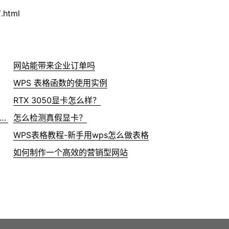
.html
网站能带来企业订单吗
WPS 表格函数的使用实例
RTX 3050显卡怎么样？
销SD卡存储（4G/wifi）录像机】萤石云不在线？
怎么检测真假显卡？
WPS表格教程-新手用wps怎么做表格
如何制作一个高效的营销型网站