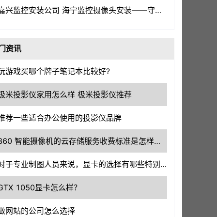
嘉兴监控安装公司 海宁监控摄像头安装——守护嘉兴，洞察一切
门资讯
玩游戏买哪个牌子笔记本比较好?
极米投影仪家用怎么样 极米投影仪推荐
推荐一些适合办公使用的投影仪品牌
360 智能摄像机的云存储服务收费标准是怎样的？
对于专业制图人员来说，显卡的选择有哪些特别需要考虑的因素？
GTX 1050显卡怎么样？
做网站的公司怎么选择