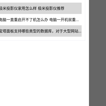
极米投影仪家用怎么样 极米投影仪推荐
电脑一直重启开不了机怎么办 电脑一开机就重启无限循环
宝塔面板支持哪些类型的数据库，对于大型网站来说性能如何？