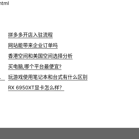
html
拼多多开店入驻流程
网站能带来企业订单吗
香港空间和美国空间选择分析
买电脑,哪个平台最便宜?
分别是多少？
玩游戏使用笔记本和台式有什么区别
RX 6950XT显卡怎么样？