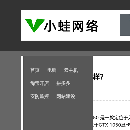
首页
电脑
云主机
GTX 1050显卡怎么样？
淘宝开店
拼多多
2024-07-31
安防监控
网站建设
NVIDIA GeForce GTX 1050 是一
发布于2016年10月。以下是关于GTX 105