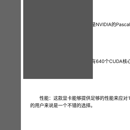
架构：GTX 1050 采用的是NVIDIA的Pa
先进技术而闻名。
核心配置：GTX 1050 拥有640个CUDA
bit。
性能：这款显卡能够提供足够的性能来应对1
的用户来说是一个不错的选择。