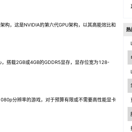
scal架构，这是NVIDIA的第六代GPU架构，以其高能效比和
热
核心，搭载2GB或4GB的GDDR5显存，显存位宽为128-
080p分辨率的游戏，对于预算有限或不需要高性能显卡