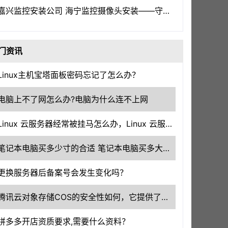
嘉兴监控安装公司 海宁监控摄像头安装——守护嘉兴，洞察一切
门资讯
Linux主机宝塔面板密码忘记了怎么办？
电脑上不了网怎么办?电脑为什么连不上网
Linux 云服务器经常被挂马怎么办，Linux 云服务器的安全防护。
笔记本电脑买多少寸的合适 笔记本电脑买多大尺寸的好
更换服务器后备案号会发生变化吗？
腾讯云对象存储COS的安全性如何，它提供了哪些安全特性？
拼多多开店资质要求,需要什么资料？