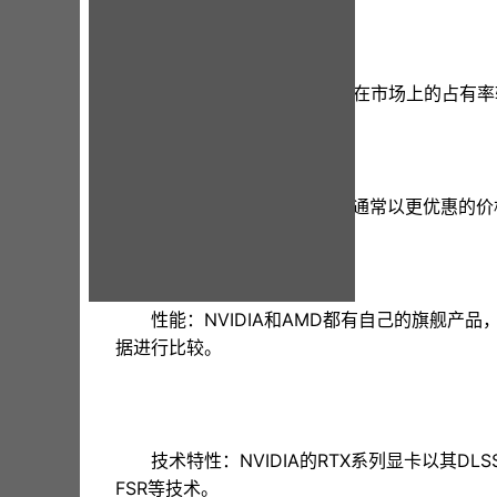
市场占有率：NVIDIA显卡在市场上的占
价格与性价比：AMD显卡通常以更优惠的
性能：NVIDIA和AMD都有自己的旗舰
据进行比较。
技术特性：NVIDIA的RTX系列显卡以其D
FSR等技术。