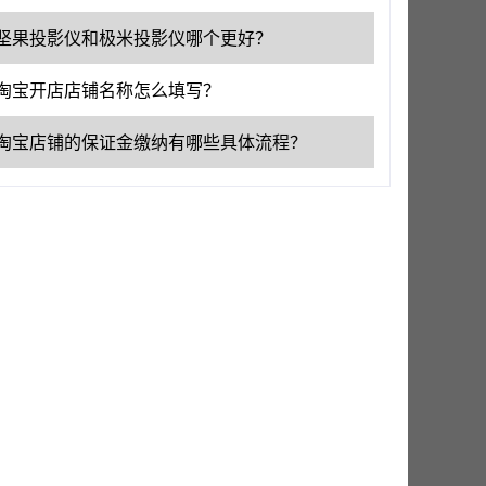
坚果投影仪和极米投影仪哪个更好？
淘宝开店店铺名称怎么填写？
淘宝店铺的保证金缴纳有哪些具体流程？