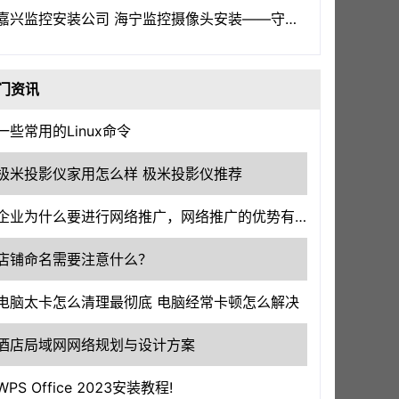
嘉兴监控安装公司 海宁监控摄像头安装——守护嘉兴，洞察一切
门资讯
一些常用的Linux命令
极米投影仪家用怎么样 极米投影仪推荐
企业为什么要进行网络推广，网络推广的优势有哪些?
店铺命名需要注意什么？
电脑太卡怎么清理最彻底 电脑经常卡顿怎么解决
酒店局域网网络规划与设计方案
WPS Office 2023安装教程!