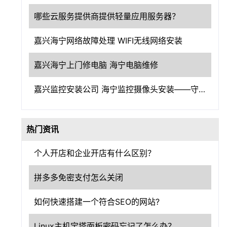
哪些云服务提供商提供轻量应用服务器？
嘉兴海宁网络故障处理 WIFI无线网络安装
嘉兴海宁上门修电脑 海宁电脑维修
嘉兴监控安装公司 海宁监控摄像头安装——守护嘉兴，洞察一切
热门资讯
个人开店和企业开店有什么区别？
拼多多免密支付怎么关闭
如何快速搭建一个符合SEO的网站?
Linux主机宝塔面板密码忘记了怎么办？