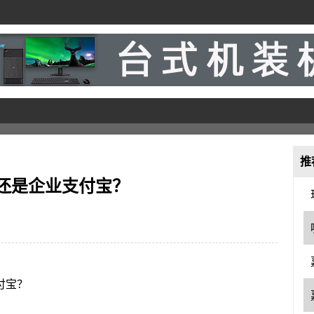
推
还是企业支付宝？
付宝？