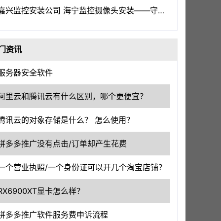
嘉兴监控安装公司 海宁监控摄像头安装——守护嘉兴，洞察一切
门资讯
服务器安全软件
阿里云和腾讯云有什么区别，哪个更便宜？
腾讯云的对象存储是什么？ 怎么使用？
拼多多推广没有点击/订单却产生花费
一个营业执照/一个身份证可以开几个淘宝店铺？
RX6900XT显卡怎么样？
拼多多推广软件服务费申诉流程