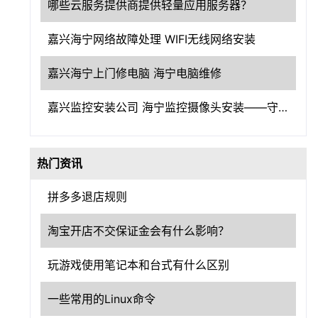
哪些云服务提供商提供轻量应用服务器？
嘉兴海宁网络故障处理 WIFI无线网络安装
嘉兴海宁上门修电脑 海宁电脑维修
嘉兴监控安装公司 海宁监控摄像头安装——守护嘉兴，洞察一切
热门资讯
拼多多退店规则
淘宝开店不交保证金会有什么影响？
玩游戏使用笔记本和台式有什么区别
一些常用的Linux命令